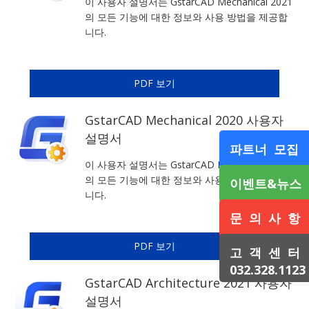
이 사용자 설명서는 GstarCAD Mechanical 2021
의 모든 기능에 대한 정보와 사용 방법을 제공합
니다.
PDF 보기
GstarCAD Mechanical 2020 사용자
설명서
파트너 모집
이 사용자 설명서는 GstarCAD Mechanical 2020
의 모든 기능에 대한 정보와 사용 방법을 제공합
이벤트&뉴스
니다.
문 의 사 항
PDF 보기
고 객 센 터
032.328.1123
GstarCAD Architecture 2021 사용자
설명서