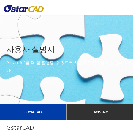
사용자 설명서
GstarCAD를 더 잘 활용할 수 있도록 사용자 가이드를 제공합니
다.
GstarCAD
FastView
GstarCAD