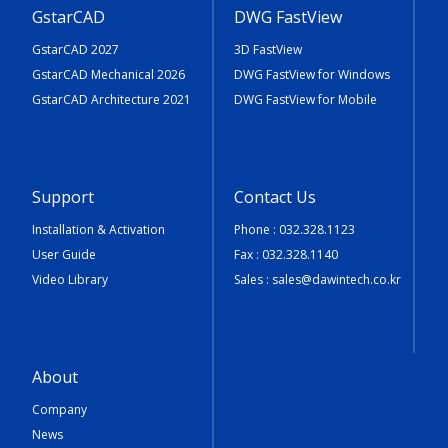
GstarCAD
DWG FastView
GstarCAD 2027
3D FastView
GstarCAD Mechanical 2026
DWG FastView for Windows
GstarCAD Architecture 2021
DWG FastView for Mobile
Support
Contact Us
Installation & Activation
Phone : 032.328.1123
User Guide
Fax : 032.328.1140
Video Library
Sales :
sales@dawintech.co.kr
About
Company
News