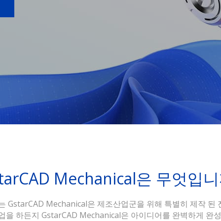
tarCAD Mechanical은 무엇입
 GstarCAD Mechanical은 제조산업군을 위해 특별히 제작 
을 하든지 GstarCAD Mechanical은 아이디어를 완벽하게 완