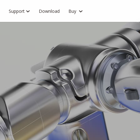
Support
Download
Buy