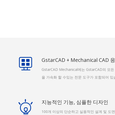
GstarCAD + Mechanical C
GstarCAD Mechanical에는 GstarCAD의
을 가속화 할 수있는 전문 도구가 포함되어 있
지능적인 기능, 심플한 디자인
100개 이상의 단순하고 실용적인 설계 및 도