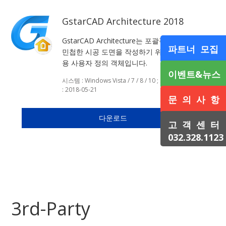
GstarCAD Architecture 2018
GstarCAD Architecture는 포괄적인 도구를 통해
파트너 모집
민첩한 시공 도면을 작성하기 위한 내장 된 건축
용 사용자 정의 객체입니다.
이벤트&뉴스
시스템 : Windows Vista / 7 / 8 / 10 ; 크기 : 383MB ; 날짜
: 2018-05-21
문 의 사 항
다운로드
고 객 센 터
032.328.1123
3rd-Party