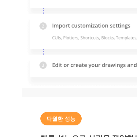
탁월한 성능