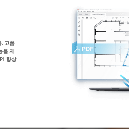
. 고품
능을 제
PI 향상