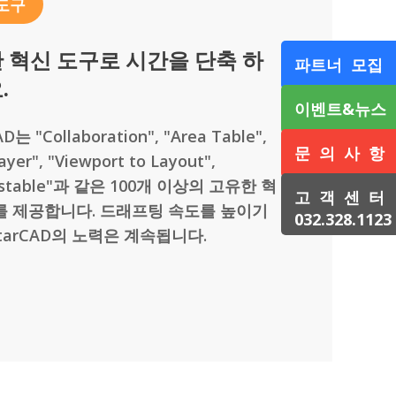
도구
 혁신 도구로 시간을 단축 하
파트너 모집
.
이벤트&뉴스
D는 "Collaboration", "Area Table",
문 의 사 항
ayer", "Viewport to Layout",
xlstable"과 같은 100개 이상의 고유한 혁
고 객 센 터
를 제공합니다. 드래프팅 속도를 높이기
032.328.1123
tarCAD의 노력은 계속됩니다.