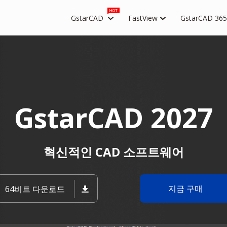
GstarCAD
FastView
GstarCAD 365
GstarCAD 2027
혁신적인 CAD 소프트웨어
지금 구매
64비트 다운로드