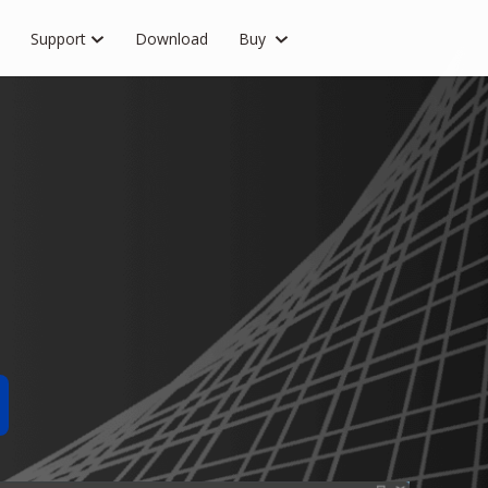
Support
Download
Buy