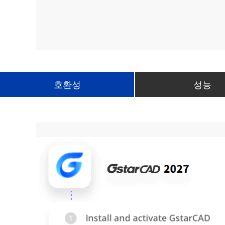
호환성
성능