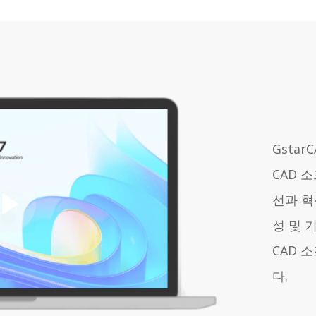
Gsta
CAD 
선과 혁
성 및 
CAD 
다.