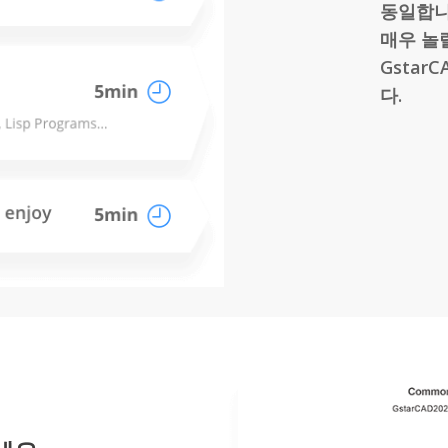
동일합니
매우 놀
Gsta
다.