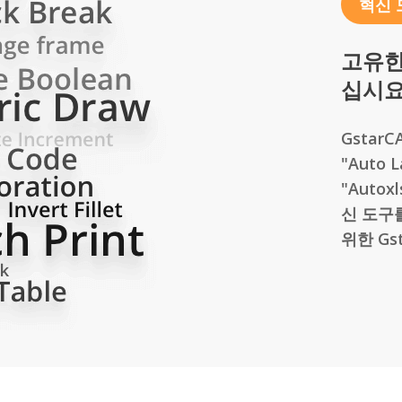
혁신 
고유한
십시요
GstarCA
"Auto L
"Auto
신 도구
위한 Gs