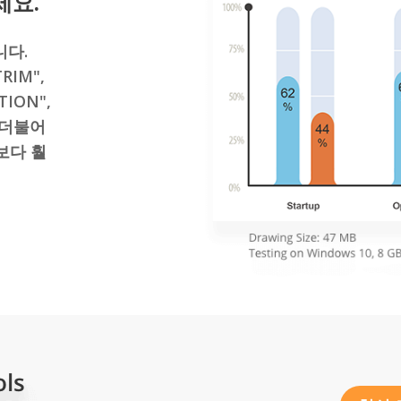
세요.
니다.
TRIM",
TION",
 더불어
보다 훨